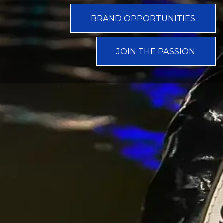
BRAND OPPORTUNITIES
JOIN THE PASSION